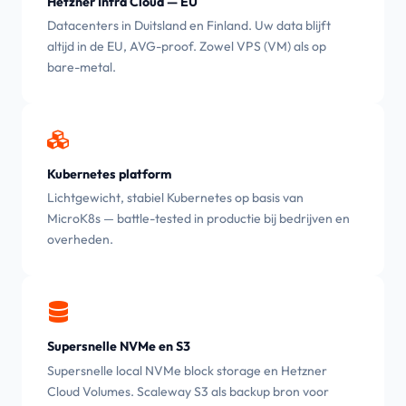
Hetzner Infra Cloud — EU
Datacenters in Duitsland en Finland. Uw data blijft
altijd in de EU, AVG-proof. Zowel VPS (VM) als op
bare-metal.
Kubernetes platform
Lichtgewicht, stabiel Kubernetes op basis van
MicroK8s — battle-tested in productie bij bedrijven en
overheden.
Supersnelle NVMe en S3
Supersnelle local NVMe block storage en Hetzner
Cloud Volumes. Scaleway S3 als backup bron voor