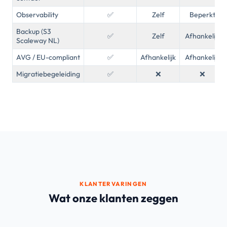
Observability
✅
Zelf
Beperkt
Backup (S3
✅
Zelf
Afhankelijk
Scaleway NL)
AVG / EU-compliant
✅
Afhankelijk
Afhankelijk
Migratiebegeleiding
✅
❌
❌
KLANTERVARINGEN
Wat onze klanten zeggen