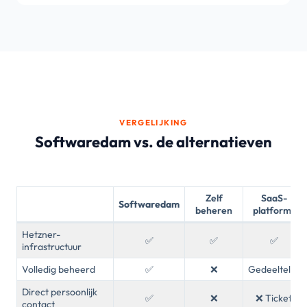
VERGELIJKING
Softwaredam vs. de alternatieven
Zelf
SaaS-
Softwaredam
beheren
platforms
Hetzner-
✅
✅
✅
infrastructuur
Volledig beheerd
✅
❌
Gedeeltelijk
Direct persoonlijk
✅
❌
❌ Ticket
contact