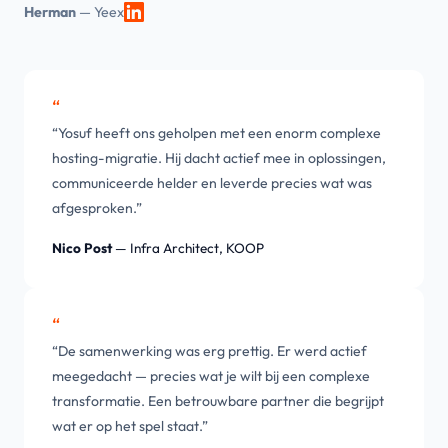
Herman
— Yeex
“
“Yosuf heeft ons geholpen met een enorm complexe
hosting-migratie. Hij dacht actief mee in oplossingen,
communiceerde helder en leverde precies wat was
afgesproken.”
Nico Post
— Infra Architect, KOOP
“
“De samenwerking was erg prettig. Er werd actief
meegedacht — precies wat je wilt bij een complexe
transformatie. Een betrouwbare partner die begrijpt
wat er op het spel staat.”