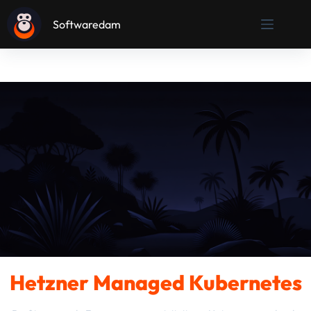
Ga
naar
Softwaredam
de
inhoud
Hetzner Managed Kubernetes